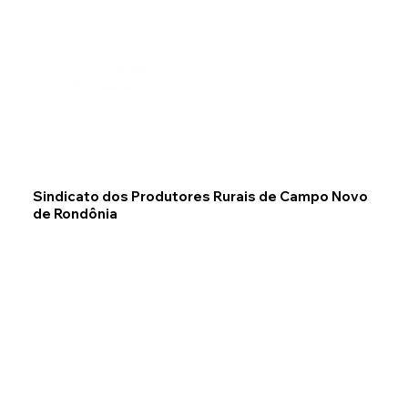
SENAR RONDÔNIA
IPAGRO
SINDICATOS RUR
Menu
Sindicato dos Produtores Rurais de Campo Novo
de Rondônia